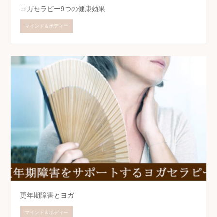
ヨガセラピー9つの健康効果
マインド＆ボディー
更年期障害とヨガ
マインド＆ボディー