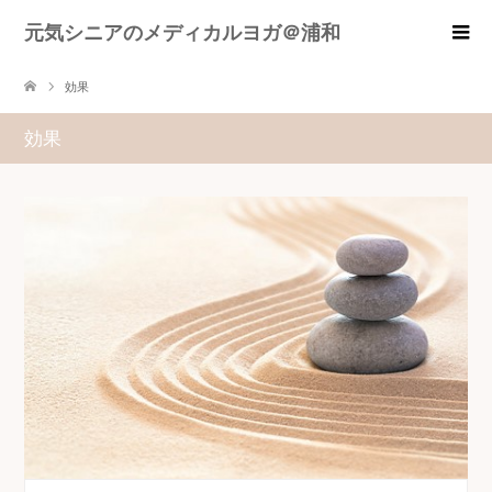
元気シニアのメディカルヨガ＠浦和
効果
効果