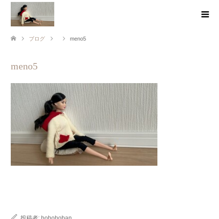
ブログ
meno5
meno5
投稿者:
hohohoban