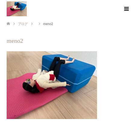
ブログ
meno2
meno2